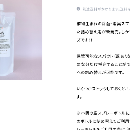
別途送料がかかります。
送料
植物生まれの除菌・消臭スプレ
た詰め替え用が新発売。しかも
ズです！！
保管可能なスパウト（蓋あり
要な分だけ補充することができ
への詰め替えが可能です。
いくつかストックしておくと
す。
※市販の空スプレーボトルに
のボトルに詰め替えてご利用
レーボトルをご利用の際は、