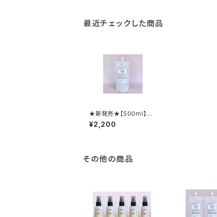
最近チェックした商品
★新発売★【500ml】詰
め替えスパウトパウチ
¥2,200
Roots（植物生まれの
除菌・消臭スプレー）
その他の商品