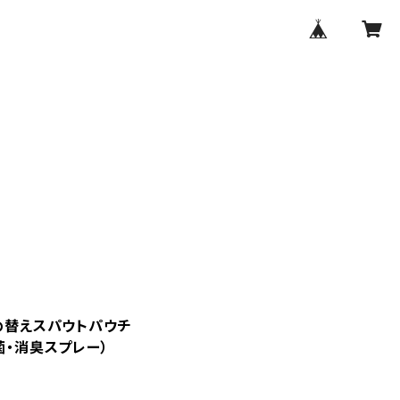
詰め替えスパウトパウチ
菌・消臭スプレー）